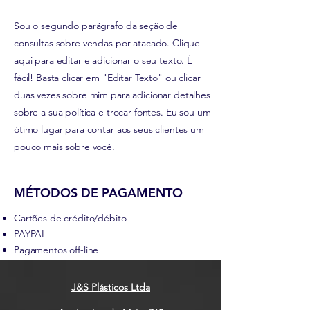
Sou o segundo parágrafo da seção de
consultas sobre vendas por atacado. Clique
aqui para editar e adicionar o seu texto. É
fácil! Basta clicar em "Editar Texto" ou clicar
duas vezes sobre mim para adicionar detalhes
sobre a sua política e trocar fontes. Eu sou um
ótimo lugar para contar aos seus clientes um
pouco mais sobre você.
MÉTODOS DE PAGAMENTO
Cartões de crédito/débito
PAYPAL
Pagamentos off-line
J&S Plásticos Ltda